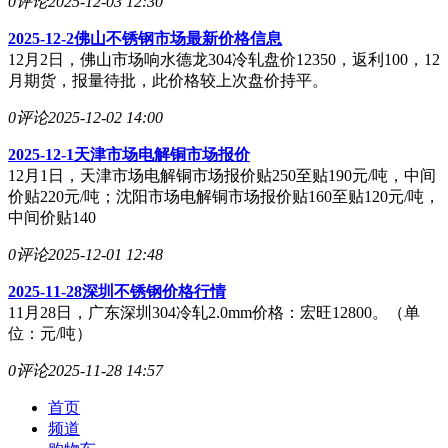
0评论
2025-12-03 12:30
2025-12-2佛山不锈钢市场最新价格信息
12月2日，佛山市场响水德龙304冷轧盘价12350，返利100，12
月期货，报量待批，此价格较上次盘价持平。
0评论
2025-12-02 14:00
2025-12-1天津市场电解铜市场报价
12月1日，天津市场电解铜市场报价贴250至贴190元/吨，中间
价贴220元/吨；沈阳市场电解铜市场报价贴160至贴120元/吨，
中间价贴140
0评论
2025-12-01 12:48
2025-11-28深圳不锈钢价格行情
11月28日，广东深圳304冷轧2.0mm价格：宏旺12800。（单
位：元/吨）
0评论
2025-11-28 14:57
首页
频道