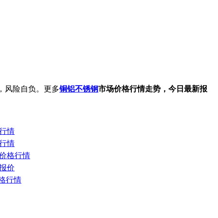
，风险自负。更多
铜铝不锈钢
市场价格行情走势，今日最新报
价行情
格行情
解铜价格行情
场报价
价格行情