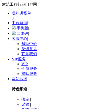
建筑工程行业门户网
我的进货单
0
平台首页
|
手机版
|
二维码
|
客服中心
|
帮助中心
反馈意见
联系我们
VIP服务
|
VIP
会员服务
建站服务
网站地图
特色频道
供应
|
采购
|