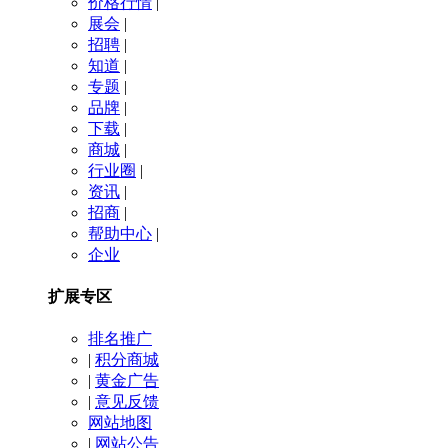
价格行情
|
展会
|
招聘
|
知道
|
专题
|
品牌
|
下载
|
商城
|
行业圈
|
资讯
|
招商
|
帮助中心
|
企业
扩展专区
排名推广
|
积分商城
|
黄金广告
|
意见反馈
网站地图
|
网站公告