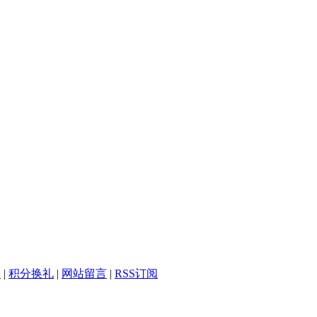
务
|
积分换礼
|
网站留言
|
RSS订阅