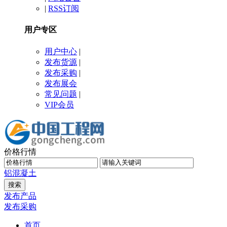
|
RSS订阅
用户专区
用户中心
|
发布货源
|
发布采购
|
发布展会
常见问题
|
VIP会员
价格行情
铝
混凝土
发布产品
发布采购
首页