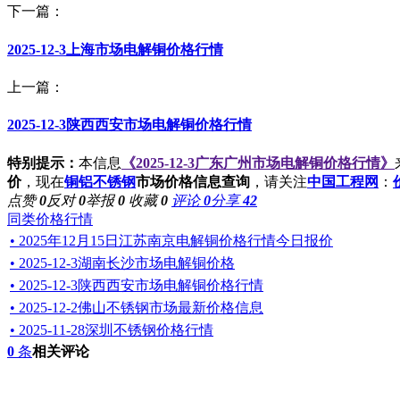
下一篇：
2025-12-3上海市场电解铜价格行情
上一篇：
2025-12-3陕西西安市场电解铜价格行情
特别提示：
本信息
《2025-12-3广东广州市场电解铜价格行情》
价
，现在
铜铝不锈钢
市场价格信息查询
，请关注
中国工程网
：
点赞
0
反对
0
举报
0
收藏
0
评论
0
分享
42
同类价格行情
• 2025年12月15日江苏南京电解铜价格行情今日报价
• 2025-12-3湖南长沙市场电解铜价格
• 2025-12-3陕西西安市场电解铜价格行情
• 2025-12-2佛山不锈钢市场最新价格信息
• 2025-11-28深圳不锈钢价格行情
0
条
相关评论