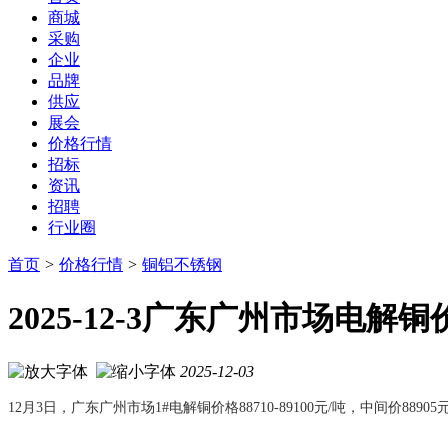
商城
采购
企业
品牌
供应
展会
价格行情
招标
资讯
招聘
行业圈
首页
>
价格行情
>
铜铝不锈钢
2025-12-3广东广州市场电解
2025-12-03
12月3日，广东广州市场1#电解铜价格88710-89100元/吨，中间价8890