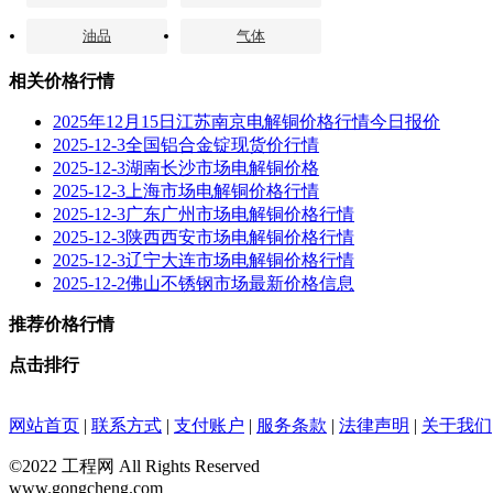
油品
气体
相关价格行情
2025年12月15日江苏南京电解铜价格行情今日报价
2025-12-3全国铝合金锭现货价行情
2025-12-3湖南长沙市场电解铜价格
2025-12-3上海市场电解铜价格行情
2025-12-3广东广州市场电解铜价格行情
2025-12-3陕西西安市场电解铜价格行情
2025-12-3辽宁大连市场电解铜价格行情
2025-12-2佛山不锈钢市场最新价格信息
推荐价格行情
点击排行
网站首页
|
联系方式
|
支付账户
|
服务条款
|
法律声明
|
关于我们
©2022 工程网 All Rights Reserved
www.gongcheng.com