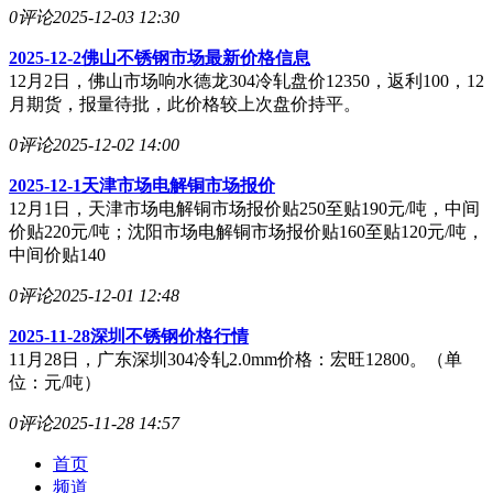
0评论
2025-12-03 12:30
2025-12-2佛山不锈钢市场最新价格信息
12月2日，佛山市场响水德龙304冷轧盘价12350，返利100，12
月期货，报量待批，此价格较上次盘价持平。
0评论
2025-12-02 14:00
2025-12-1天津市场电解铜市场报价
12月1日，天津市场电解铜市场报价贴250至贴190元/吨，中间
价贴220元/吨；沈阳市场电解铜市场报价贴160至贴120元/吨，
中间价贴140
0评论
2025-12-01 12:48
2025-11-28深圳不锈钢价格行情
11月28日，广东深圳304冷轧2.0mm价格：宏旺12800。（单
位：元/吨）
0评论
2025-11-28 14:57
首页
频道