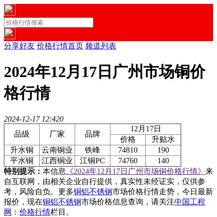
分享好友
价格行情首页
频道列表
2024年12月17日广州市场铜价
格行情
2024-12-17 12:42
0
12月17日
品级
厂家
品牌
价格
升贴水
升水铜
云南铜业
铁峰
74810
190
平水铜
江西铜业
江铜PC
74760
140
特别提示：
本信息
《2024年12月17日广州市场铜价格行情》
来
自互联网，由相关企业自行提供，真实性未经证实，仅供参
考，风险自负。更多
铜铝不锈钢
市场价格行情走势，今日最新
报价，现在
铜铝不锈钢
市场价格信息查询，请关注
中国工程
网
：
价格行情
栏目。