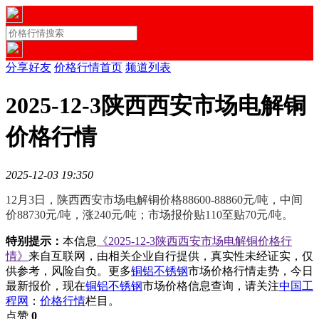
分享好友
价格行情首页
频道列表
2025-12-3陕西西安市场电解铜
价格行情
2025-12-03 19:35
0
12月3日，陕西西安市场电解铜价格88600-88860元/吨，中间
价88730元/吨，涨240元/吨；市场报价贴110至贴70元/吨。
特别提示：
本信息
《2025-12-3陕西西安市场电解铜价格行
情》
来自互联网，由相关企业自行提供，真实性未经证实，仅
供参考，风险自负。更多
铜铝不锈钢
市场价格行情走势，今日
最新报价，现在
铜铝不锈钢
市场价格信息查询，请关注
中国工
程网
：
价格行情
栏目。
点赞
0