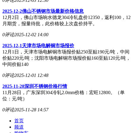
0评论
2025-12-03 12:30
2025-12-2佛山不锈钢市场最新价格信息
12月2日，佛山市场响水德龙304冷轧盘价12350，返利100，12
月期货，报量待批，此价格较上次盘价持平。
0评论
2025-12-02 14:00
2025-12-1天津市场电解铜市场报价
12月1日，天津市场电解铜市场报价贴250至贴190元/吨，中间
价贴220元/吨；沈阳市场电解铜市场报价贴160至贴120元/吨，
中间价贴140
0评论
2025-12-01 12:48
2025-11-28深圳不锈钢价格行情
11月28日，广东深圳304冷轧2.0mm价格：宏旺12800。（单
位：元/吨）
0评论
2025-11-28 14:57
首页
频道