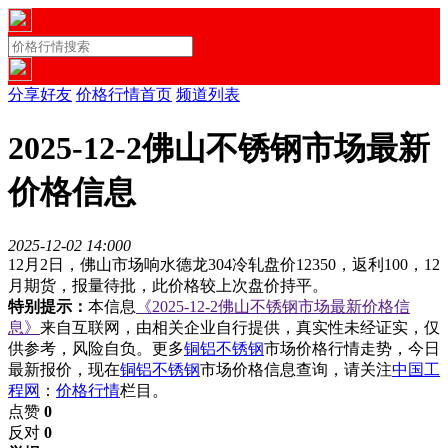
分享好友
价格行情首页
频道列表
2025-12-2佛山不锈钢市场最新
价格信息
2025-12-02 14:00
0
12月2日，佛山市场响水德龙304冷轧盘价12350，返利100，12
月期货，报量待批，此价格较上次盘价持平。
特别提示：
本信息
《2025-12-2佛山不锈钢市场最新价格信
息》
来自互联网，由相关企业自行提供，真实性未经证实，仅
供参考，风险自负。更多
铜铝不锈钢
市场价格行情走势，今日
最新报价，现在
铜铝不锈钢
市场价格信息查询，请关注
中国工
程网
：
价格行情
栏目。
点赞
0
反对
0