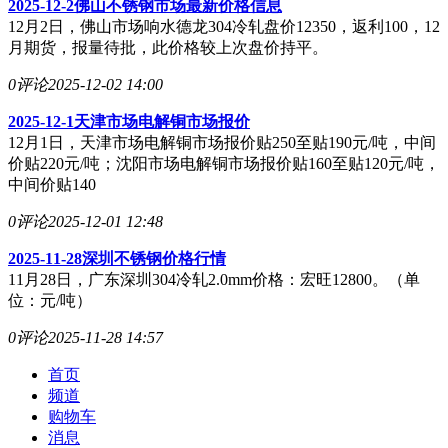
2025-12-2佛山不锈钢市场最新价格信息
12月2日，佛山市场响水德龙304冷轧盘价12350，返利100，12
月期货，报量待批，此价格较上次盘价持平。
0评论
2025-12-02 14:00
2025-12-1天津市场电解铜市场报价
12月1日，天津市场电解铜市场报价贴250至贴190元/吨，中间
价贴220元/吨；沈阳市场电解铜市场报价贴160至贴120元/吨，
中间价贴140
0评论
2025-12-01 12:48
2025-11-28深圳不锈钢价格行情
11月28日，广东深圳304冷轧2.0mm价格：宏旺12800。（单
位：元/吨）
0评论
2025-11-28 14:57
首页
频道
购物车
消息