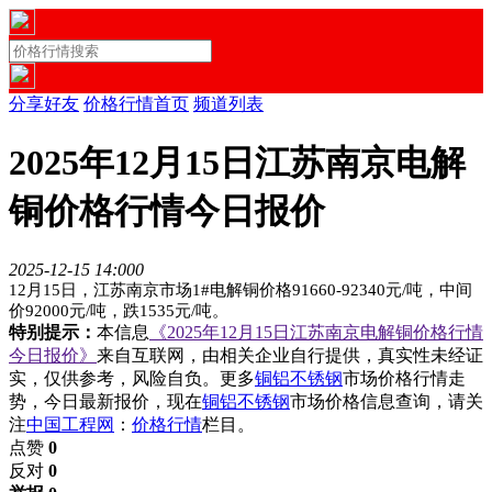
分享好友
价格行情首页
频道列表
2025年12月15日江苏南京电解
铜价格行情今日报价
2025-12-15 14:00
0
12月15日，江苏南京市场1#电解铜价格91660-92340元/吨，中间
价92000元/吨，跌1535元/吨。
特别提示：
本信息
《2025年12月15日江苏南京电解铜价格行情
今日报价》
来自互联网，由相关企业自行提供，真实性未经证
实，仅供参考，风险自负。更多
铜铝不锈钢
市场价格行情走
势，今日最新报价，现在
铜铝不锈钢
市场价格信息查询，请关
注
中国工程网
：
价格行情
栏目。
点赞
0
反对
0