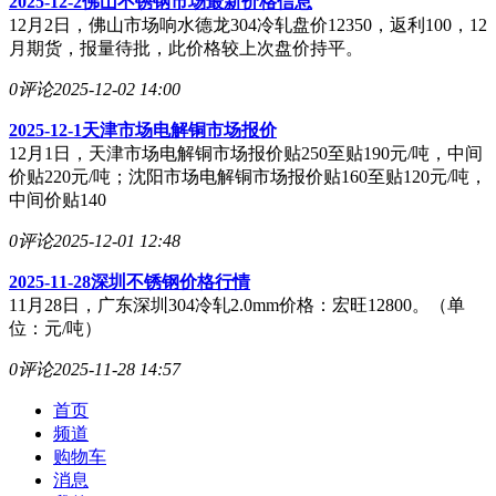
2025-12-2佛山不锈钢市场最新价格信息
12月2日，佛山市场响水德龙304冷轧盘价12350，返利100，12
月期货，报量待批，此价格较上次盘价持平。
0评论
2025-12-02 14:00
2025-12-1天津市场电解铜市场报价
12月1日，天津市场电解铜市场报价贴250至贴190元/吨，中间
价贴220元/吨；沈阳市场电解铜市场报价贴160至贴120元/吨，
中间价贴140
0评论
2025-12-01 12:48
2025-11-28深圳不锈钢价格行情
11月28日，广东深圳304冷轧2.0mm价格：宏旺12800。（单
位：元/吨）
0评论
2025-11-28 14:57
首页
频道
购物车
消息