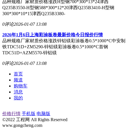
品种规格厂家材质价格涨跌H型钢700*300*13*24津西
Q235B3550-H型钢588*300*12*20津西Q235B3410-H型钢
300*300*10*15津西Q235B3380-
0评论
2026-01-07 13:08
2026年1月6日上海彩涂板卷最新价格今日报价行情
品种规格厂家材质价格涨跌锌铝镁彩涂板卷0.5*1000*C中安制
铁TDC51D+ZM5290-锌铝镁彩涂板卷0.5*1000*C首钢
TDC51D+AZM5570-锌铝镁
0评论
2026-01-07 13:08
首页
频道
购物车
消息
我的
价格行情
手机版
电脑版
©2022 工程网 All Rights Reserved
www.gongcheng.com