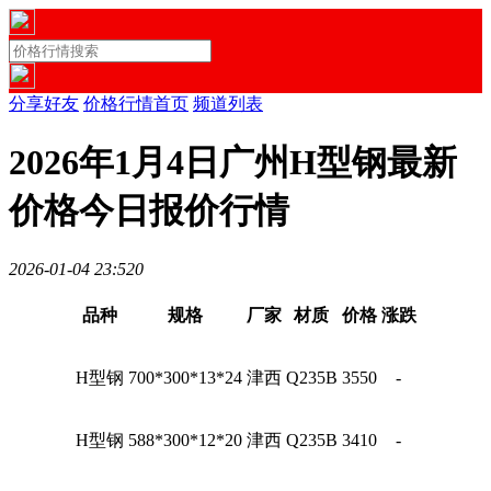
分享好友
价格行情首页
频道列表
2026年1月4日广州H型钢最新
价格今日报价行情
2026-01-04 23:52
0
品种
规格
厂家
材质
价格
涨跌
H型钢
700*300*13*24
津西
Q235B
3550
-
H型钢
588*300*12*20
津西
Q235B
3410
-