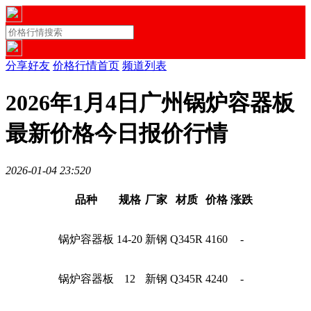
分享好友
价格行情首页
频道列表
2026年1月4日广州锅炉容器板
最新价格今日报价行情
2026-01-04 23:52
0
品种
规格
厂家
材质
价格
涨跌
锅炉容器板
14-20
新钢
Q345R
4160
-
锅炉容器板
12
新钢
Q345R
4240
-