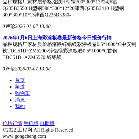
品种规格厂家材质价格涨跌H型钢700*300*13*24津西
Q235B3550-H型钢588*300*12*20津西Q235B3410-H型钢
300*300*10*15津西Q235B3380-
0评论
2026-01-07 13:08
2026年1月6日上海彩涂板卷最新价格今日报价行情
品种规格厂家材质价格涨跌锌铝镁彩涂板卷0.5*1000*C中安制
铁TDC51D+ZM5290-锌铝镁彩涂板卷0.5*1000*C首钢
TDC51D+AZM5570-锌铝镁
0评论
2026-01-07 13:08
首页
频道
购物车
消息
我的
价格行情
手机版
电脑版
©2022 工程网 All Rights Reserved
www.gongcheng.com