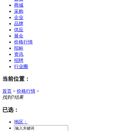
商城
采购
企业
品牌
供应
展会
价格行情
招标
资讯
招聘
行业圈
当前位置：
首页
>
价格行情
>
找到
7
结果
已选：
地区：