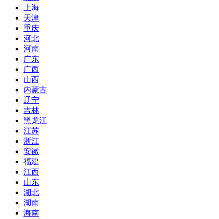
上海
天津
重庆
河北
河南
广东
广西
山西
内蒙古
辽宁
吉林
黑龙江
江苏
浙江
安徽
福建
江西
山东
湖北
湖南
海南