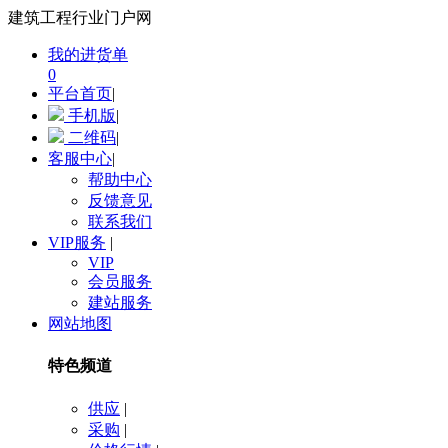
建筑工程行业门户网
我的进货单
0
平台首页
|
手机版
|
二维码
|
客服中心
|
帮助中心
反馈意见
联系我们
VIP服务
|
VIP
会员服务
建站服务
网站地图
特色频道
供应
|
采购
|