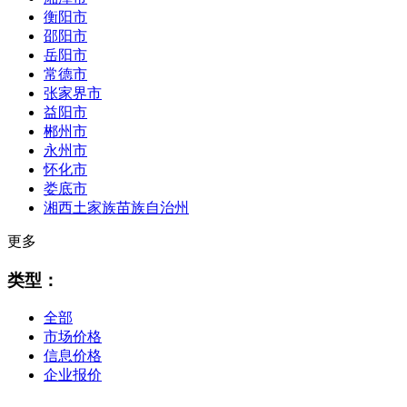
衡阳市
邵阳市
岳阳市
常德市
张家界市
益阳市
郴州市
永州市
怀化市
娄底市
湘西土家族苗族自治州
更多
类型：
全部
市场价格
信息价格
企业报价