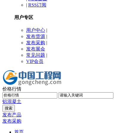
|
RSS订阅
用户专区
用户中心
|
发布货源
|
发布采购
|
发布展会
常见问题
|
VIP会员
价格行情
铝
混凝土
发布产品
发布采购
首页