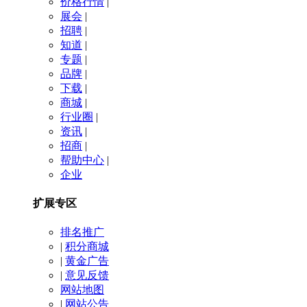
价格行情
|
展会
|
招聘
|
知道
|
专题
|
品牌
|
下载
|
商城
|
行业圈
|
资讯
|
招商
|
帮助中心
|
企业
扩展专区
排名推广
|
积分商城
|
黄金广告
|
意见反馈
网站地图
|
网站公告