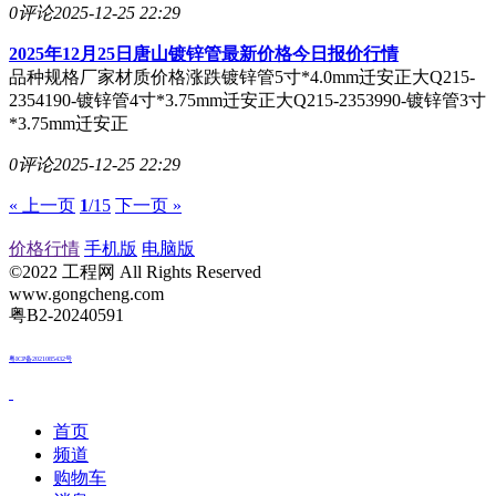
0评论
2025-12-25 22:29
2025年12月25日唐山镀锌管最新价格今日报价行情
品种规格厂家材质价格涨跌镀锌管5寸*4.0mm迁安正大Q215-
2354190-镀锌管4寸*3.75mm迁安正大Q215-2353990-镀锌管3寸
*3.75mm迁安正
0评论
2025-12-25 22:29
« 上一页
1
/15
下一页 »
价格行情
手机版
电脑版
©2022 工程网 All Rights Reserved
www.gongcheng.com
粤B2-20240591
粤ICP备2021085432号
首页
频道
购物车