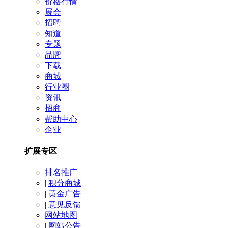
价格行情
|
展会
|
招聘
|
知道
|
专题
|
品牌
|
下载
|
商城
|
行业圈
|
资讯
|
招商
|
帮助中心
|
企业
扩展专区
排名推广
|
积分商城
|
黄金广告
|
意见反馈
网站地图
|
网站公告