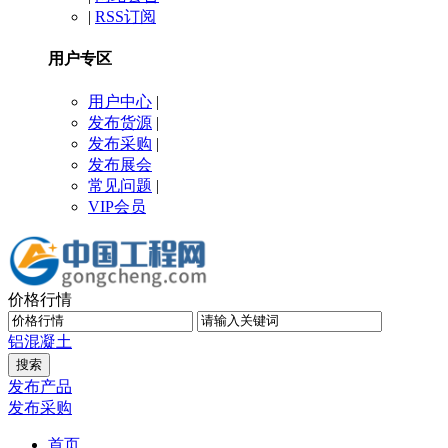
|
RSS订阅
用户专区
用户中心
|
发布货源
|
发布采购
|
发布展会
常见问题
|
VIP会员
价格行情
铝
混凝土
发布产品
发布采购
首页