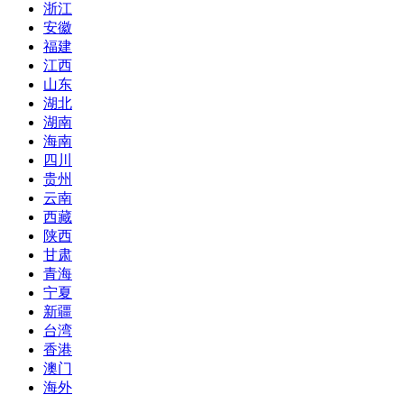
浙江
安徽
福建
江西
山东
湖北
湖南
海南
四川
贵州
云南
西藏
陕西
甘肃
青海
宁夏
新疆
台湾
香港
澳门
海外