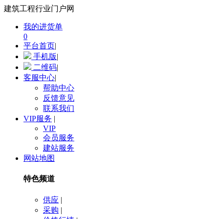
建筑工程行业门户网
我的进货单
0
平台首页
|
手机版
|
二维码
|
客服中心
|
帮助中心
反馈意见
联系我们
VIP服务
|
VIP
会员服务
建站服务
网站地图
特色频道
供应
|
采购
|