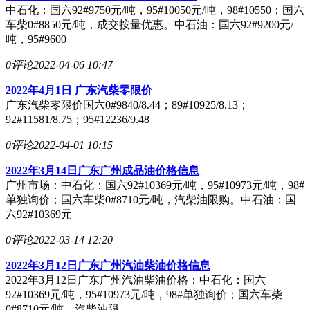
中石化：国六92#9750元/吨，95#10050元/吨，98#10550；国六
车柴0#8850元/吨，成交按量优惠。中石油：国六92#9200元/
吨，95#9600
0评论
2022-04-06 10:47
2022年4月1日 广东汽柴零限价
广东汽柴零限价国六0#9840/8.44；89#10925/8.13；
92#11581/8.75；95#12236/9.48
0评论
2022-04-01 10:15
2022年3月14日广东广州成品油价格信息
广州市场：中石化：国六92#10369元/吨，95#10973元/吨，98#
单独询价；国六车柴0#8710元/吨，汽柴油限购。中石油：国
六92#10369元
0评论
2022-03-14 12:20
2022年3月12日广东广州汽油柴油价格信息
2022年3月12日广东广州汽油柴油价格：中石化：国六
92#10369元/吨，95#10973元/吨，98#单独询价；国六车柴
0#8710元/吨，汽柴油限