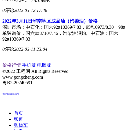
0评论
2022-03-12 17:48
2022年3月11日华南地区成品油（汽柴油）价格
深圳市场：中石化：国六92#10369/7.83，95#10973/8.30，98#
单独询价，国六0#8710/7.46，汽柴油限购。中石油：国六
92#10369/7.83
0评论
2022-03-11 23:04
价格行情
手机版
电脑版
©2022 工程网 All Rights Reserved
www.gongcheng.com
粤B2-20240591
粤ICP备2021085432号
首页
频道
购物车