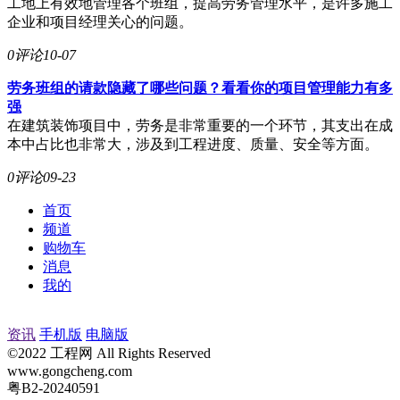
工地上有效地管理各个班组，提高劳务管理水平，是许多施工
企业和项目经理关心的问题。
0评论
10-07
劳务班组的请款隐藏了哪些问题？看看你的项目管理能力有多
强
在建筑装饰项目中，劳务是非常重要的一个环节，其支出在成
本中占比也非常大，涉及到工程进度、质量、安全等方面。
0评论
09-23
首页
频道
购物车
消息
我的
资讯
手机版
电脑版
©2022 工程网 All Rights Reserved
www.gongcheng.com
粤B2-20240591