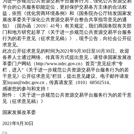
为进一步规范公共资源交易平台服务行为，强化公共资源交易
平台的公共服务职能定位，更好保护交易各方主体的合法权
益，依照《优化营商环境条例》和《国务院办公厅转发国家发
展改革委关于深化公共资源交易平台整合共享指导意见的通
知》（国办函〔2019〕41号）有关规定，我们商国务院有关部
门和地方研究起草了《关于进一步规范公共资源交易平台服务
行为的若干意见（征求意见稿）》，现予公告，向社会公开征
求意见。
此次公开征求意见的时间为2021年9月30日至10月30日。欢迎
各界人士通过网络、传真等方式提出意见，请登录国家发展改
革委门户网站（http://www.ndrc.gov.cn）首页“意见征求”专
栏，进入“《关于进一步规范公共资源交易平台服务行为的若
干意见》公开征求意见”栏目，提出意见建议。电子邮件请发
至luyan@ndrc.gov.cn，传真请发至（010）68502514。
感谢您的参与和支持！
附件：《关于进一步规范公共资源交易平台服务行为的若干意
见（征求意见稿）》
国家发展改革委
2021年9月30日