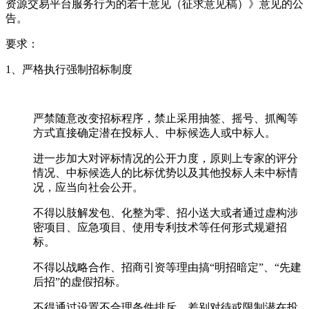
资源交易平台服务行为的若干意见（征求意见稿）》意见的公
告。
要求：
1、严格执行强制招标制度
严禁随意改变招标程序，禁止采用抽签、摇号、抓阄等
方式直接确定潜在投标人、中标候选人或中标人。
进一步加大对评标情况的公开力度，原则上专家的评分
情况、中标候选人的比标优势以及其他投标人未中标情
况，应当向社会公开。
不得以肢解发包、化整为零、招小送大或者通过虚构涉
密项目、应急项目、使用专利技术等任何形式规避招
标。
不得以战略合作、招商引资等理由搞“明招暗定”、“先建
后招”的虚假招标。
不得通过设置不合理条件排斥、差别对待或限制潜在投