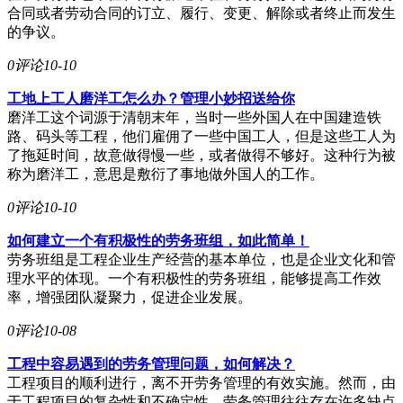
合同或者劳动合同的订立、履行、变更、解除或者终止而发生
的争议。
0评论
10-10
工地上工人磨洋工怎么办？管理小妙招送给你
磨洋工这个词源于清朝末年，当时一些外国人在中国建造铁
路、码头等工程，他们雇佣了一些中国工人，但是这些工人为
了拖延时间，故意做得慢一些，或者做得不够好。这种行为被
称为磨洋工，意思是敷衍了事地做外国人的工作。
0评论
10-10
如何建立一个有积极性的劳务班组，如此简单！
劳务班组是工程企业生产经营的基本单位，也是企业文化和管
理水平的体现。一个有积极性的劳务班组，能够提高工作效
率，增强团队凝聚力，促进企业发展。
0评论
10-08
工程中容易遇到的劳务管理问题，如何解决？
工程项目的顺利进行，离不开劳务管理的有效实施。然而，由
于工程项目的复杂性和不确定性，劳务管理往往存在许多缺点