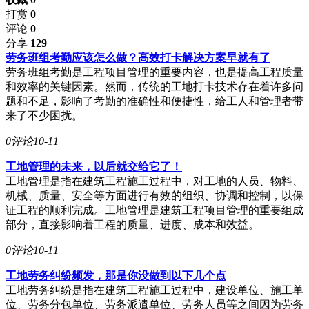
打赏
0
评论
0
分享
129
劳务班组考勤应该怎么做？高效打卡解决方案早就有了
劳务班组考勤是工程项目管理的重要内容，也是提高工程质量
和效率的关键因素。然而，传统的工地打卡技术存在着许多问
题和不足，影响了考勤的准确性和便捷性，给工人和管理者带
来了不少困扰。
0评论
10-11
工地管理的未来，以后就交给它了！
工地管理是指在建筑工程施工过程中，对工地的人员、物料、
机械、质量、安全等方面进行有效的组织、协调和控制，以保
证工程的顺利完成。工地管理是建筑工程项目管理的重要组成
部分，直接影响着工程的质量、进度、成本和效益。
0评论
10-11
工地劳务纠纷频发，那是你没做到以下几个点
工地劳务纠纷是指在建筑工程施工过程中，建设单位、施工单
位、劳务分包单位、劳务派遣单位、劳务人员等之间因为劳务