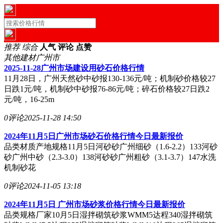
推荐
综合
人气
评论
点赞
其他建材
广州市
2025-11-28广州市场建设用砂石价格行情
11月28日，广州天然砂中砂报130-136元/吨；机制砂价格较27
日跌1元/吨，机制砂中砂报76-86元/吨；碎石价格较27日跌2
元/吨，16-25m
0评论
2025-11-28 14:50
2024年11月5日广州市场砂石价格行情今日最新报价
品类材质产地规格11月5日河砂砂广州细砂（1.6-2.2）133河砂
砂广州中砂（2.3-3.0）138河砂砂广州粗砂（3.1-3.7）147水洗
机制砂花
0评论
2024-11-05 13:18
2024年11月5日 广州市场砂浆价格行情今日最新报价
品类规格厂家10月5日湿拌砌筑砂浆WMM5达程340湿拌砌筑