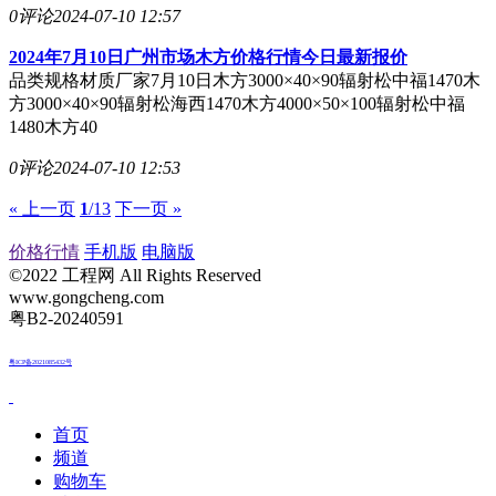
0评论
2024-07-10 12:57
2024年7月10日广州市场木方价格行情今日最新报价
品类规格材质厂家7月10日木方3000×40×90辐射松中福1470木
方3000×40×90辐射松海西1470木方4000×50×100辐射松中福
1480木方40
0评论
2024-07-10 12:53
« 上一页
1
/13
下一页 »
价格行情
手机版
电脑版
©2022 工程网 All Rights Reserved
www.gongcheng.com
粤B2-20240591
粤ICP备2021085432号
首页
频道
购物车